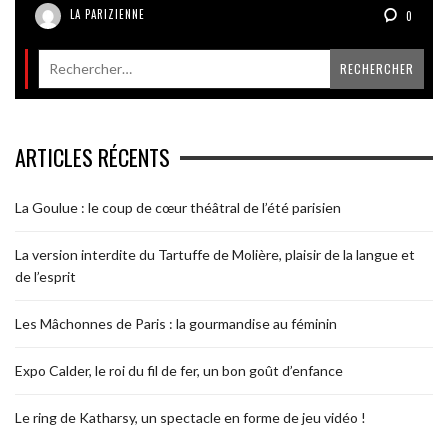
LA PARIZIENNE
0
ARTICLES RÉCENTS
La Goulue : le coup de cœur théâtral de l’été parisien
La version interdite du Tartuffe de Molière, plaisir de la langue et
de l’esprit
Les Mâchonnes de Paris : la gourmandise au féminin
Expo Calder, le roi du fil de fer, un bon goût d’enfance
Le ring de Katharsy, un spectacle en forme de jeu vidéo !