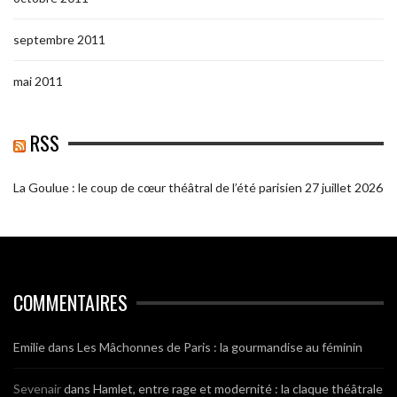
septembre 2011
mai 2011
RSS
La Goulue : le coup de cœur théâtral de l’été parisien
27 juillet 2026
COMMENTAIRES
Emilie
dans
Les Mâchonnes de Paris : la gourmandise au féminin
Sevenair
dans
Hamlet, entre rage et modernité : la claque théâtrale