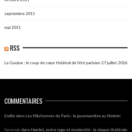
septembre 2011
mai 2011
RSS
La Goulue : le coup de cœur théâtral de l’été parisien
27 juillet 2026
COMMENTAIRES
Emilie
dans
Les Mâchonnes de Paris : la gourmandise au féminin
Sevenair
dans
Hamlet, entre rage et modernité : la claque théâtrale