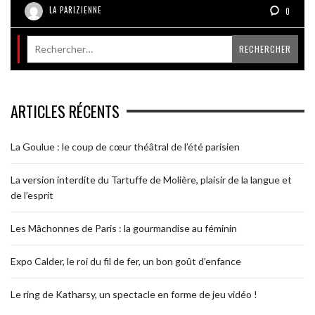
LA PARIZIENNE
0
ARTICLES RÉCENTS
La Goulue : le coup de cœur théâtral de l’été parisien
La version interdite du Tartuffe de Molière, plaisir de la langue et
de l’esprit
Les Mâchonnes de Paris : la gourmandise au féminin
Expo Calder, le roi du fil de fer, un bon goût d’enfance
Le ring de Katharsy, un spectacle en forme de jeu vidéo !