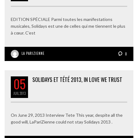
EDITION SPÉCIALE Parmi toutes les manifestations
musicales, Solidays est une de celles qui me tiennent le plus
à cœur. C’est
LA PARIZIENNE
0
05
SOLIDAYS ET TÉTÉ 2013, IN LOVE WE TRUST
JUIL
2013
On June 29, 2013 Interview Tete This year, despite all the
good will, LaPariZienne could not stay Solidays 2013 .