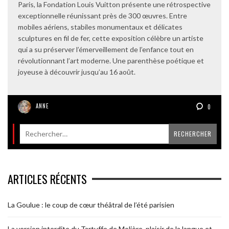
Paris, la Fondation Louis Vuitton présente une rétrospective
exceptionnelle réunissant près de 300 œuvres. Entre
mobiles aériens, stabiles monumentaux et délicates
sculptures en fil de fer, cette exposition célèbre un artiste
qui a su préserver l’émerveillement de l’enfance tout en
révolutionnant l’art moderne. Une parenthèse poétique et
joyeuse à découvrir jusqu’au 16 août.
ANNE
0
ARTICLES RÉCENTS
La Goulue : le coup de cœur théâtral de l’été parisien
La version interdite du Tartuffe de Molière, plaisir de la langue et