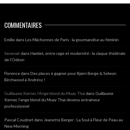
COMMENTAIRES
Emilie
dans
Les Mâchonnes de Paris : la gourmandise au féminin
Sevenair
dans
Hamlet, entre rage et modernité : la claque théâtrale
de l’Odéon
Florence
dans
Des places à gagner pour Bjørn Berge & Selwyn
Birchwood à Andrésy !
Guillaume Kerner, l’Ange blond du Muay Thaï
dans
Guillaume
Kerner, l’ange blond du Muay Thaï devenu entraineur
professionnel
Pascal Couzinet
dans
Jeanette Berger : La Soul à Fleur de Peau au
New Morning