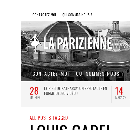
CONTACTEZ-MOI
QUI SOMMES-NOUS ?
CONTACTEZ-MOI
QUI SOMMES-NOUS ?
28
14
L DE FER, UN
LE RING DE KATHARSY, UN SPECTACLE EN
FORME DE JEU VIDÉO !
MAI 2026
MAI 2026
ALL POSTS TAGGED