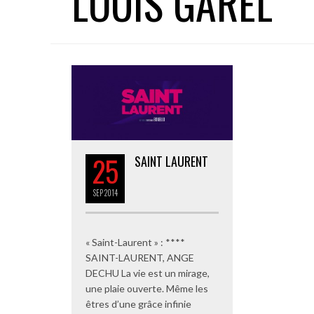
LOUIS GAREL
25
SAINT LAURENT
SEP
2014
« Saint-Laurent » : ****
SAINT-LAURENT, ANGE
DECHU La vie est un mirage,
une plaie ouverte. Même les
êtres d’une grâce infinie