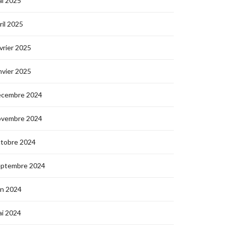
i 2025
ril 2025
vrier 2025
nvier 2025
écembre 2024
ovembre 2024
ctobre 2024
eptembre 2024
in 2024
i 2024