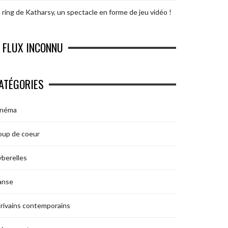
 ring de Katharsy, un spectacle en forme de jeu vidéo !
FLUX INCONNU
ATÉGORIES
inéma
oup de coeur
berelles
anse
rivains contemporains