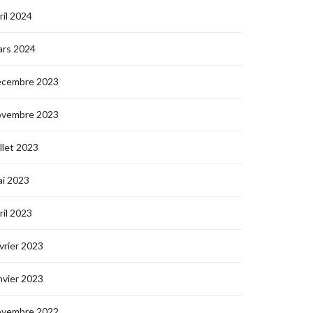
ril 2024
ars 2024
écembre 2023
ovembre 2023
illet 2023
i 2023
ril 2023
vrier 2023
nvier 2023
ovembre 2022