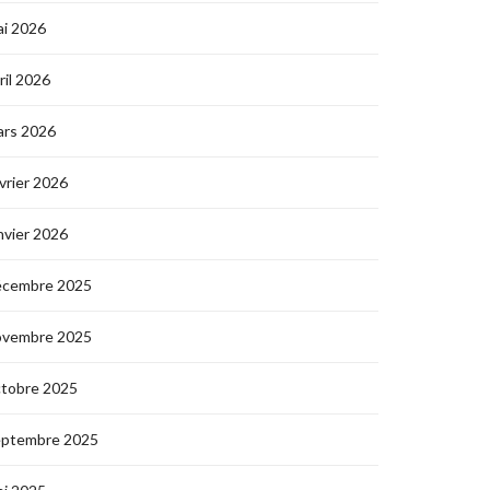
i 2026
ril 2026
ars 2026
vrier 2026
nvier 2026
écembre 2025
ovembre 2025
ctobre 2025
eptembre 2025