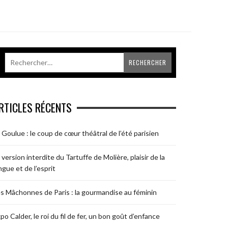
RTICLES RÉCENTS
 Goulue : le coup de cœur théâtral de l’été parisien
 version interdite du Tartuffe de Molière, plaisir de la
ngue et de l’esprit
s Mâchonnes de Paris : la gourmandise au féminin
po Calder, le roi du fil de fer, un bon goût d’enfance