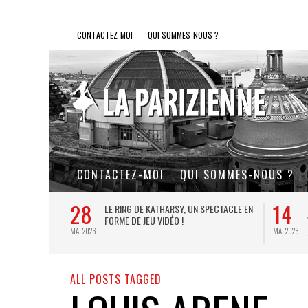
CONTACTEZ-MOI
QUI SOMMES-NOUS ?
CONTACTEZ-MOI
QUI SOMMES-NOUS ?
28
14
L DE FER, UN
LE RING DE KATHARSY, UN SPECTACLE EN
FORME DE JEU VIDÉO !
MAI 2026
MAI 2026
ALL POSTS TAGGED