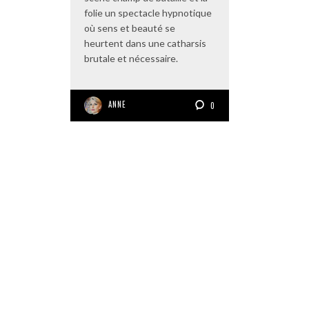
folie un spectacle hypnotique
où sens et beauté se
heurtent dans une catharsis
brutale et nécessaire.
ANNE
0