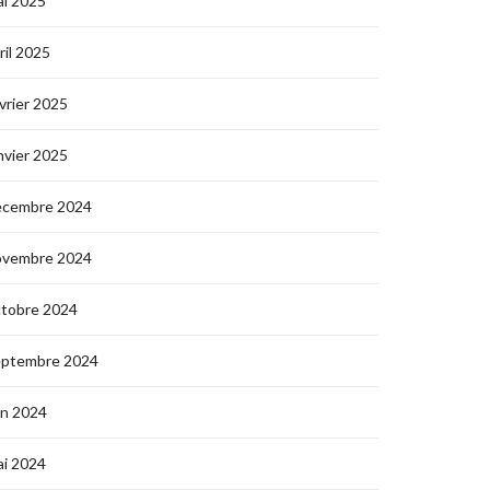
i 2025
ril 2025
vrier 2025
nvier 2025
écembre 2024
ovembre 2024
ctobre 2024
eptembre 2024
in 2024
i 2024