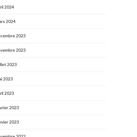
ril 2024
ars 2024
écembre 2023
ovembre 2023
illet 2023
i 2023
ril 2023
vrier 2023
nvier 2023
ovembre 2022