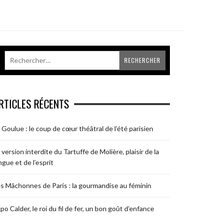
RTICLES RÉCENTS
 Goulue : le coup de cœur théâtral de l’été parisien
 version interdite du Tartuffe de Molière, plaisir de la
ngue et de l’esprit
s Mâchonnes de Paris : la gourmandise au féminin
po Calder, le roi du fil de fer, un bon goût d’enfance