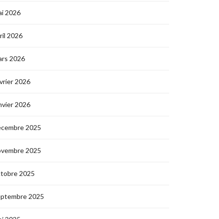
i 2026
ril 2026
ars 2026
vrier 2026
nvier 2026
écembre 2025
ovembre 2025
ctobre 2025
eptembre 2025