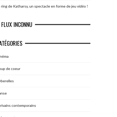
 ring de Katharsy, un spectacle en forme de jeu vidéo !
FLUX INCONNU
ATÉGORIES
inéma
oup de coeur
berelles
anse
rivains contemporains