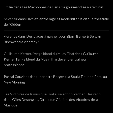
Emilie
dans
Les Mâchonnes de Paris : la gourmandise au féminin
Sevenair
dans
Hamlet, entre rage et modernité : la claque théâtrale
de l’Odéon
Florence
dans
Des places à gagner pour Bjørn Berge & Selwyn
Birchwood à Andrésy !
Guillaume Kerner, l’Ange blond du Muay Thaï
dans
Guillaume
Kerner, l’ange blond du Muay Thaï devenu entraineur
professionnel
Pascal Couzinet
dans
Jeanette Berger : La Soul à Fleur de Peau au
New Morning
Les Victoires de la musique : vote, sélection, cachet... les répo ...
dans
Gilles Desangles, Directeur Général des Victoires de la
Musique