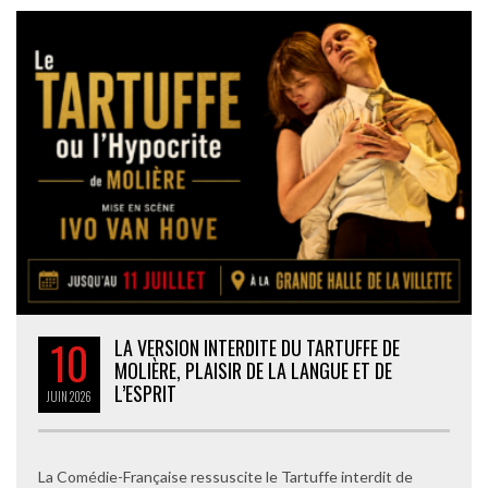
10
LA VERSION INTERDITE DU TARTUFFE DE
MOLIÈRE, PLAISIR DE LA LANGUE ET DE
L’ESPRIT
JUIN
2026
La Comédie-Française ressuscite le Tartuffe interdit de