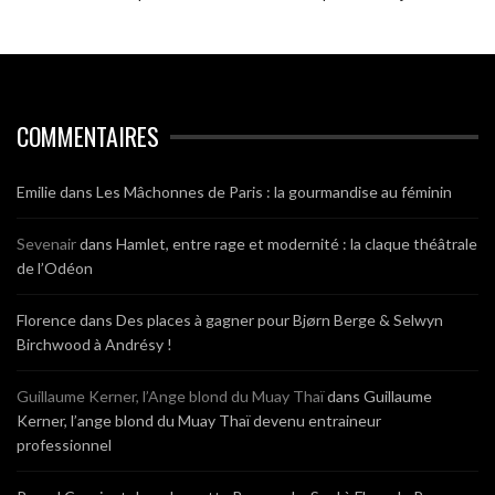
COMMENTAIRES
Emilie
dans
Les Mâchonnes de Paris : la gourmandise au féminin
Sevenair
dans
Hamlet, entre rage et modernité : la claque théâtrale
de l’Odéon
Florence
dans
Des places à gagner pour Bjørn Berge & Selwyn
Birchwood à Andrésy !
Guillaume Kerner, l’Ange blond du Muay Thaï
dans
Guillaume
Kerner, l’ange blond du Muay Thaï devenu entraineur
professionnel