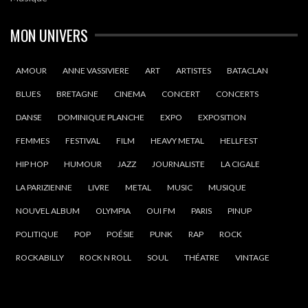
MON UNIVERS
AMOUR
ANNE VASSIVIERE
ART
ARTISTES
BATACLAN
BLUES
BRETAGNE
CINEMA
CONCERT
CONCERTS
DANSE
DOMINIQUE PLANCHE
EXPO
EXPOSITION
FEMMES
FESTIVAL
FILM
HEAVY METAL
HELLFEST
HIP HOP
HUMOUR
JAZZ
JOURNALISTE
LA CIGALE
LA PARIZIENNE
LIVRE
METAL
MUSIC
MUSIQUE
NOUVEL ALBUM
OLYMPIA
OUI FM
PARIS
PINUP
POLITIQUE
POP
POÉSIE
PUNK
RAP
ROCK
ROCKABILLY
ROCK N ROLL
SOUL
THÉATRE
VINTAGE