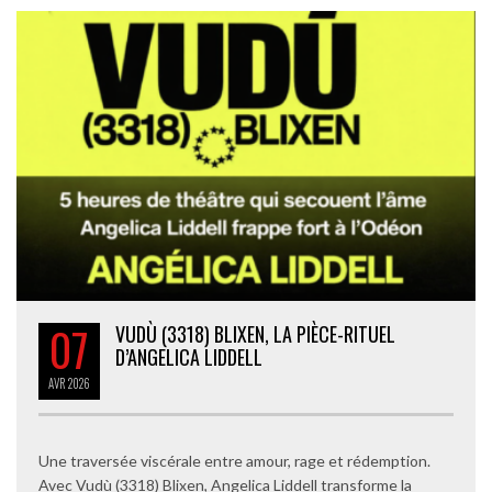
07
VUDÙ (3318) BLIXEN, LA PIÈCE-RITUEL
D’ANGELICA LIDDELL
AVR
2026
Une traversée viscérale entre amour, rage et rédemption.
Avec Vudù (3318) Blixen, Angelica Liddell transforme la