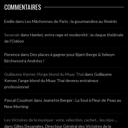
COMMENTAIRES
Emilie
dans
Les Mâchonnes de Paris : la gourmandise au féminin
Sevenair
dans
Hamlet, entre rage et modernité : la claque théâtrale
de l’Odéon
Florence
dans
Des places à gagner pour Bjørn Berge & Selwyn
Birchwood à Andrésy !
Guillaume Kerner, l’Ange blond du Muay Thaï
dans
Guillaume
Kerner, l’ange blond du Muay Thaï devenu entraineur
professionnel
Pascal Couzinet
dans
Jeanette Berger : La Soul à Fleur de Peau au
New Morning
Les Victoires de la musique : vote, sélection, cachet... les répo ...
dans
Gilles Desangles, Directeur Général des Victoires de la