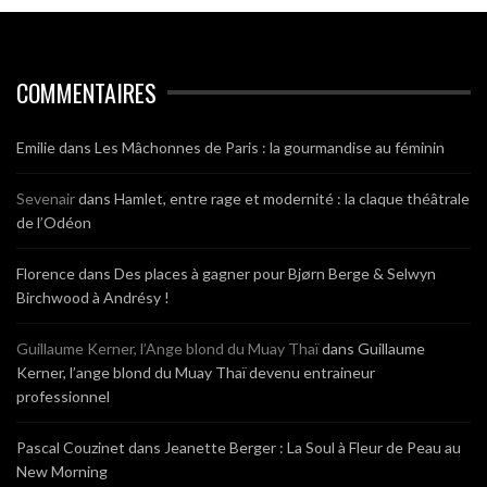
COMMENTAIRES
Emilie
dans
Les Mâchonnes de Paris : la gourmandise au féminin
Sevenair
dans
Hamlet, entre rage et modernité : la claque théâtrale
de l’Odéon
Florence
dans
Des places à gagner pour Bjørn Berge & Selwyn
Birchwood à Andrésy !
Guillaume Kerner, l’Ange blond du Muay Thaï
dans
Guillaume
Kerner, l’ange blond du Muay Thaï devenu entraineur
professionnel
Pascal Couzinet
dans
Jeanette Berger : La Soul à Fleur de Peau au
New Morning