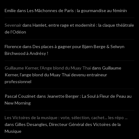
Emilie
dans
Les Mâchonnes de Paris : la gourmandise au féminin
Sevenair
dans
Hamlet, entre rage et modernité : la claque théâtrale
de l’Odéon
Florence
dans
Des places à gagner pour Bjørn Berge & Selwyn
Birchwood à Andrésy !
Guillaume Kerner, l’Ange blond du Muay Thaï
dans
Guillaume
Kerner, l’ange blond du Muay Thaï devenu entraineur
professionnel
Pascal Couzinet
dans
Jeanette Berger : La Soul à Fleur de Peau au
New Morning
Les Victoires de la musique : vote, sélection, cachet... les répo ...
dans
Gilles Desangles, Directeur Général des Victoires de la
Musique