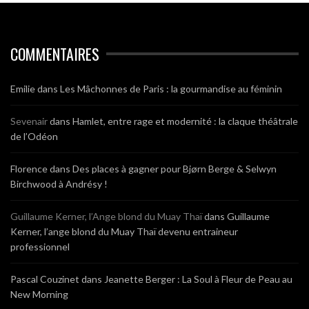
COMMENTAIRES
Emilie
dans
Les Mâchonnes de Paris : la gourmandise au féminin
Sevenair
dans
Hamlet, entre rage et modernité : la claque théâtrale
de l’Odéon
Florence
dans
Des places à gagner pour Bjørn Berge & Selwyn
Birchwood à Andrésy !
Guillaume Kerner, l’Ange blond du Muay Thaï
dans
Guillaume
Kerner, l’ange blond du Muay Thaï devenu entraineur
professionnel
Pascal Couzinet
dans
Jeanette Berger : La Soul à Fleur de Peau au
New Morning