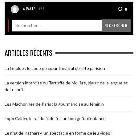
LA PARIZIENNE
0
ARTICLES RÉCENTS
La Goulue : le coup de cœur théâtral de l’été parisien
La version interdite du Tartuffe de Molière, plaisir de la langue et
de l’esprit
Les Mâchonnes de Paris : la gourmandise au féminin
Expo Calder, le roi du fil de fer, un bon goût d’enfance
Le ring de Katharsy, un spectacle en forme de jeu vidéo !