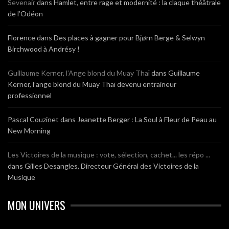
Sevenair
dans
Hamlet, entre rage et modernité : la claque théâtrale
de l’Odéon
Florence
dans
Des places à gagner pour Bjørn Berge & Selwyn
Birchwood à Andrésy !
Guillaume Kerner, l’Ange blond du Muay Thaï
dans
Guillaume
Kerner, l’ange blond du Muay Thaï devenu entraineur
professionnel
Pascal Couzinet
dans
Jeanette Berger : La Soul à Fleur de Peau au
New Morning
Les Victoires de la musique : vote, sélection, cachet... les répo ...
dans
Gilles Desangles, Directeur Général des Victoires de la
Musique
MON UNIVERS