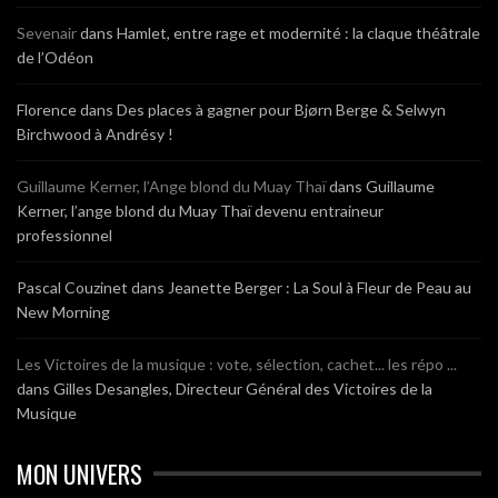
Sevenair
dans
Hamlet, entre rage et modernité : la claque théâtrale
de l’Odéon
Florence
dans
Des places à gagner pour Bjørn Berge & Selwyn
Birchwood à Andrésy !
Guillaume Kerner, l’Ange blond du Muay Thaï
dans
Guillaume
Kerner, l’ange blond du Muay Thaï devenu entraineur
professionnel
Pascal Couzinet
dans
Jeanette Berger : La Soul à Fleur de Peau au
New Morning
Les Victoires de la musique : vote, sélection, cachet... les répo ...
dans
Gilles Desangles, Directeur Général des Victoires de la
Musique
MON UNIVERS