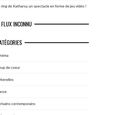
 ring de Katharsy, un spectacle en forme de jeu vidéo !
FLUX INCONNU
ATÉGORIES
inéma
oup de coeur
berelles
anse
rivains contemporains