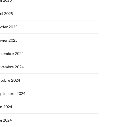
i 2025
ril 2025
vrier 2025
nvier 2025
écembre 2024
ovembre 2024
ctobre 2024
eptembre 2024
in 2024
i 2024