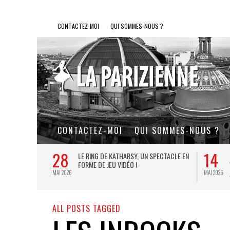
CONTACTEZ-MOI
QUI SOMMES-NOUS ?
CONTACTEZ-MOI
QUI SOMMES-NOUS ?
28
14
L DE FER, UN
LE RING DE KATHARSY, UN SPECTACLE EN
FORME DE JEU VIDÉO !
MAI 2026
MAI 2026
ALL POSTS TAGGED