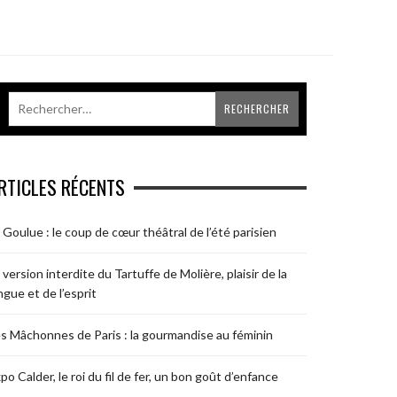
RTICLES RÉCENTS
 Goulue : le coup de cœur théâtral de l’été parisien
 version interdite du Tartuffe de Molière, plaisir de la
ngue et de l’esprit
s Mâchonnes de Paris : la gourmandise au féminin
po Calder, le roi du fil de fer, un bon goût d’enfance