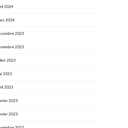
ril 2024
ars 2024
écembre 2023
ovembre 2023
illet 2023
i 2023
ril 2023
vrier 2023
nvier 2023
ovembre 2022