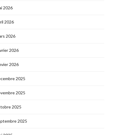
i 2026
ril 2026
ars 2026
vrier 2026
nvier 2026
écembre 2025
ovembre 2025
ctobre 2025
eptembre 2025