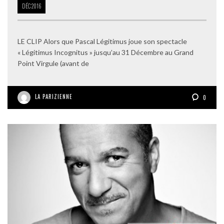
DÉC
2016
LE CLIP Alors que Pascal Légitimus joue son spectacle
« Légitimus Incognitus » jusqu’au 31 Décembre au Grand
Point Virgule (avant de
LA PARIZIENNE
0