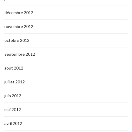
décembre 2012
novembre 2012
octobre 2012
septembre 2012
août 2012
juillet 2012
juin 2012
mai 2012
avril 2012