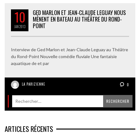
10
GED MARLON ET JEAN-CLAUDE LEGUAY NOUS
MÈNENT EN BATEAU AU THÉÂTRE DU ROND-
POINT
JAN
2013
Interview de Ged Marlon et Jean-Claude Leguay au Théâtre
du Rond-Point Nouvelle comédie fluviale Une fantaisie
aquatique de et par
LA PARIZIENNE
0
ARTICLES RÉCENTS