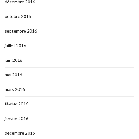
décembre 2016
octobre 2016
septembre 2016
juillet 2016
juin 2016
mai 2016
mars 2016
février 2016
janvier 2016
décembre 2015