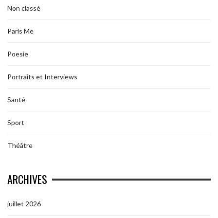
Non classé
Paris Me
Poesie
Portraits et Interviews
Santé
Sport
Théâtre
ARCHIVES
juillet 2026