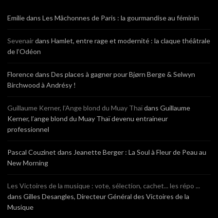
Emilie
dans
Les Mâchonnes de Paris : la gourmandise au féminin
Sevenair
dans
Hamlet, entre rage et modernité : la claque théâtrale
de l’Odéon
Florence
dans
Des places à gagner pour Bjørn Berge & Selwyn
Birchwood à Andrésy !
Guillaume Kerner, l’Ange blond du Muay Thaï
dans
Guillaume
Kerner, l’ange blond du Muay Thaï devenu entraineur
professionnel
Pascal Couzinet
dans
Jeanette Berger : La Soul à Fleur de Peau au
New Morning
Les Victoires de la musique : vote, sélection, cachet... les répo ...
dans
Gilles Desangles, Directeur Général des Victoires de la
Musique