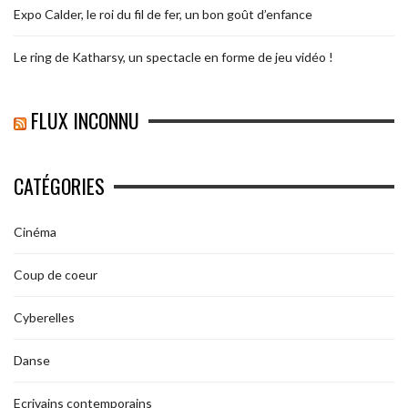
Expo Calder, le roi du fil de fer, un bon goût d’enfance
Le ring de Katharsy, un spectacle en forme de jeu vidéo !
FLUX INCONNU
CATÉGORIES
Cinéma
Coup de coeur
Cyberelles
Danse
Ecrivains contemporains