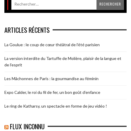
ARTICLES RÉCENTS
La Goulue : le coup de cœur théâtral de l’été parisien
La version interdite du Tartuffe de Molière, plaisir de la langue et
de l’esprit
Les Mâchonnes de Paris : la gourmandise au féminin
Expo Calder, le roi du fil de fer, un bon goût d’enfance
Le ring de Katharsy, un spectacle en forme de jeu vidéo !
FLUX INCONNU