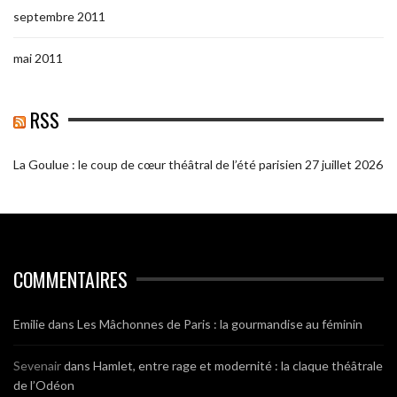
septembre 2011
mai 2011
RSS
La Goulue : le coup de cœur théâtral de l’été parisien
27 juillet 2026
COMMENTAIRES
Emilie
dans
Les Mâchonnes de Paris : la gourmandise au féminin
Sevenair
dans
Hamlet, entre rage et modernité : la claque théâtrale
de l’Odéon