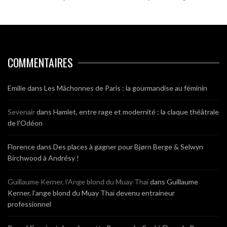
COMMENTAIRES
Emilie
dans
Les Mâchonnes de Paris : la gourmandise au féminin
Sevenair
dans
Hamlet, entre rage et modernité : la claque théâtrale
de l’Odéon
Florence
dans
Des places à gagner pour Bjørn Berge & Selwyn
Birchwood à Andrésy !
Guillaume Kerner, l’Ange blond du Muay Thaï
dans
Guillaume
Kerner, l’ange blond du Muay Thaï devenu entraineur
professionnel