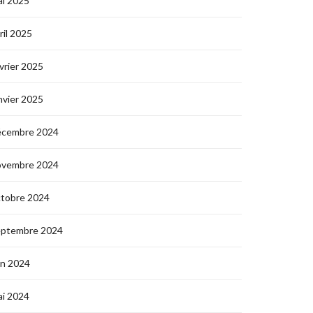
i 2025
ril 2025
vrier 2025
nvier 2025
écembre 2024
ovembre 2024
ctobre 2024
eptembre 2024
in 2024
i 2024