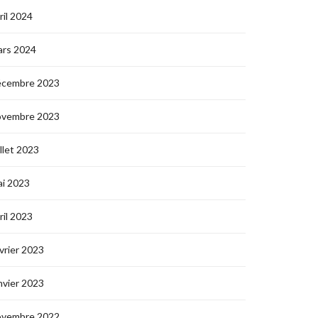
ril 2024
ars 2024
écembre 2023
ovembre 2023
illet 2023
i 2023
ril 2023
vrier 2023
nvier 2023
ovembre 2022