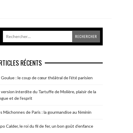
RTICLES RÉCENTS
 Goulue : le coup de cœur théâtral de l’été parisien
 version interdite du Tartuffe de Molière, plaisir de la
ngue et de l’esprit
s Mâchonnes de Paris : la gourmandise au féminin
po Calder, le roi du fil de fer, un bon goût d’enfance