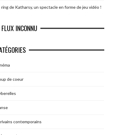
 ring de Katharsy, un spectacle en forme de jeu vidéo !
FLUX INCONNU
ATÉGORIES
inéma
oup de coeur
berelles
anse
rivains contemporains