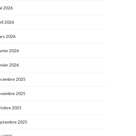
i 2026
ril 2026
ars 2026
vrier 2026
nvier 2026
écembre 2025
ovembre 2025
ctobre 2025
eptembre 2025