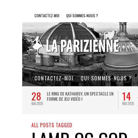
CONTACTEZ-MOI
QUI SOMMES-NOUS ?
CONTACTEZ-MOI
QUI SOMMES-NOUS ?
28
14
L DE FER, UN
LE RING DE KATHARSY, UN SPECTACLE EN
FORME DE JEU VIDÉO !
MAI 2026
MAI 2026
ALL POSTS TAGGED