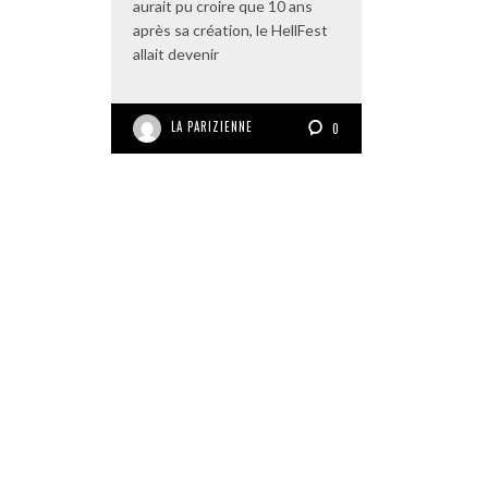
aurait pu croire que 10 ans
après sa création, le HellFest
allait devenir
LA PARIZIENNE
0