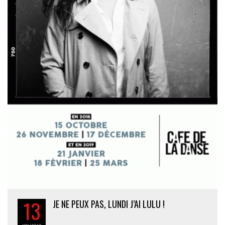
13
JE NE PEUX PAS, LUNDI J’AI LULU !