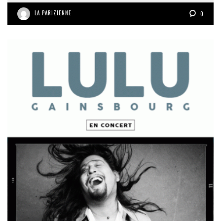
LA PARIZIENNE
0