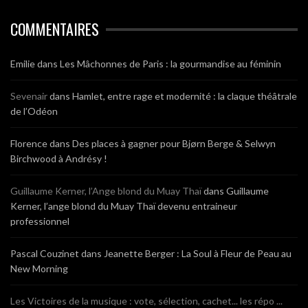
COMMENTAIRES
Emilie
dans
Les Mâchonnes de Paris : la gourmandise au féminin
Sevenair
dans
Hamlet, entre rage et modernité : la claque théâtrale
de l’Odéon
Florence
dans
Des places à gagner pour Bjørn Berge & Selwyn
Birchwood à Andrésy !
Guillaume Kerner, l’Ange blond du Muay Thaï
dans
Guillaume
Kerner, l’ange blond du Muay Thaï devenu entraineur
professionnel
Pascal Couzinet
dans
Jeanette Berger : La Soul à Fleur de Peau au
New Morning
Les Victoires de la musique : vote, sélection, cachet... les répo ...