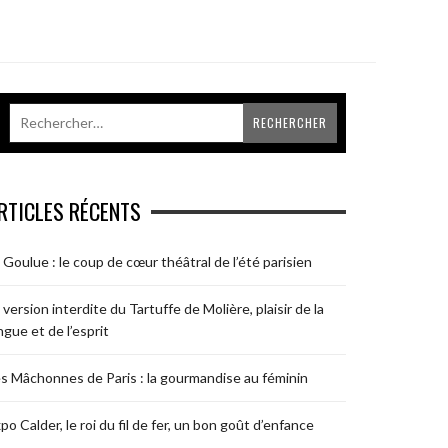
RTICLES RÉCENTS
 Goulue : le coup de cœur théâtral de l’été parisien
 version interdite du Tartuffe de Molière, plaisir de la
ngue et de l’esprit
s Mâchonnes de Paris : la gourmandise au féminin
po Calder, le roi du fil de fer, un bon goût d’enfance