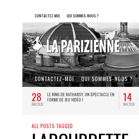
CONTACTEZ-MOI
QUI SOMMES-NOUS ?
CONTACTEZ-MOI
QUI SOMMES-NOUS ?
28
14
L DE FER, UN
LE RING DE KATHARSY, UN SPECTACLE EN
FORME DE JEU VIDÉO !
MAI 2026
MAI 2026
ALL POSTS TAGGED