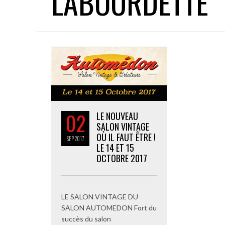
LABOURDETTE
02
LE NOUVEAU
SALON VINTAGE
OÙ IL FAUT ÊTRE !
SEP
2017
LE 14 ET 15
OCTOBRE 2017
LE SALON VINTAGE DU
SALON AUTOMEDON Fort du
succès du salon