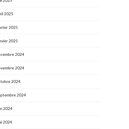
i 2025
ril 2025
vrier 2025
nvier 2025
écembre 2024
ovembre 2024
ctobre 2024
eptembre 2024
in 2024
i 2024