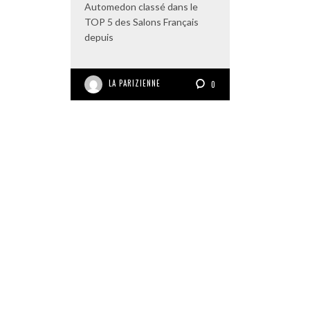
Automedon classé dans le
TOP 5 des Salons Français
depuis
LA PARIZIENNE
0