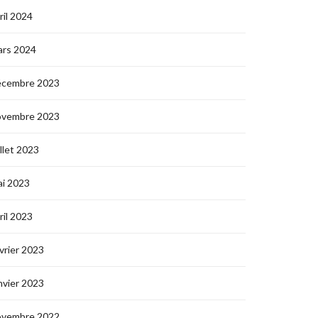
ril 2024
ars 2024
écembre 2023
ovembre 2023
illet 2023
i 2023
ril 2023
vrier 2023
nvier 2023
ovembre 2022