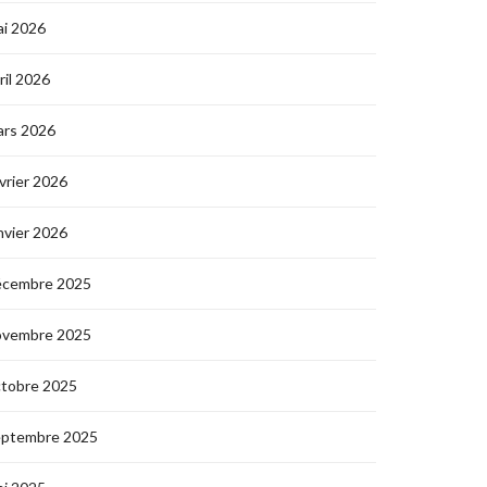
i 2026
ril 2026
ars 2026
vrier 2026
nvier 2026
écembre 2025
ovembre 2025
ctobre 2025
eptembre 2025