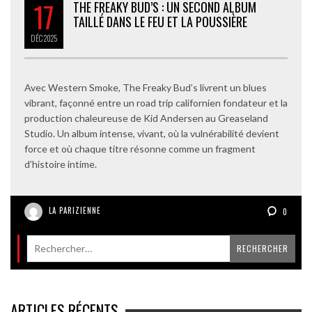
17
THE FREAKY BUD’S : UN SECOND ALBUM
TAILLÉ DANS LE FEU ET LA POUSSIÈRE
DÉC
2025
Avec Western Smoke, The Freaky Bud’s livrent un blues
vibrant, façonné entre un road trip californien fondateur et la
production chaleureuse de Kid Andersen au Greaseland
Studio. Un album intense, vivant, où la vulnérabilité devient
force et où chaque titre résonne comme un fragment
d’histoire intime.
LA PARIZIENNE
0
ARTICLES RÉCENTS