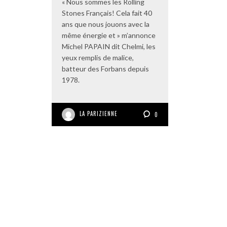
« Nous sommes les Rolling
Stones Français! Cela fait 40
ans que nous jouons avec la
même énergie et » m’annonce
Michel PAPAIN dit Chelmi, les
yeux remplis de malice,
batteur des Forbans depuis
1978.
LA PARIZIENNE
0