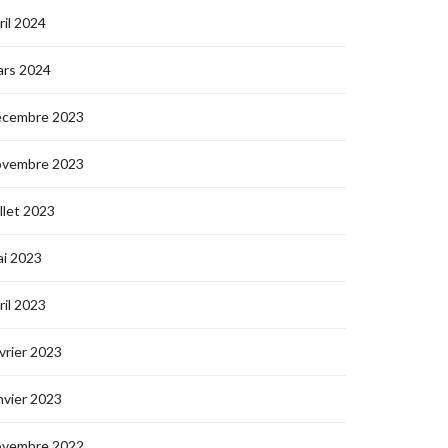
ril 2024
ars 2024
écembre 2023
ovembre 2023
illet 2023
i 2023
ril 2023
vrier 2023
nvier 2023
ovembre 2022