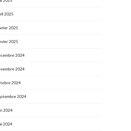
i 2025
ril 2025
vrier 2025
nvier 2025
écembre 2024
ovembre 2024
ctobre 2024
eptembre 2024
in 2024
i 2024