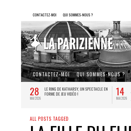
CONTACTEZ-MOI
QUI SOMMES-NOUS ?
CONTACTEZ-MOI
QUI SOMMES-NOUS ?
28
14
L DE FER, UN
LE RING DE KATHARSY, UN SPECTACLE EN
FORME DE JEU VIDÉO !
MAI 2026
MAI 2026
ALL POSTS TAGGED