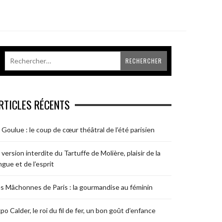
RTICLES RÉCENTS
 Goulue : le coup de cœur théâtral de l’été parisien
 version interdite du Tartuffe de Molière, plaisir de la
ngue et de l’esprit
s Mâchonnes de Paris : la gourmandise au féminin
po Calder, le roi du fil de fer, un bon goût d’enfance