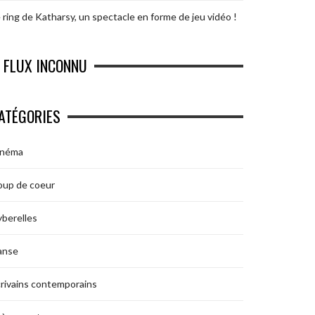
 ring de Katharsy, un spectacle en forme de jeu vidéo !
FLUX INCONNU
ATÉGORIES
inéma
oup de coeur
berelles
anse
rivains contemporains