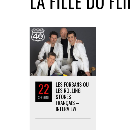
LA FILLE DU FL
22
LES FORBANS OU
LES ROLLING
STONES
SEP
2019
FRANÇAIS –
INTERVIEW