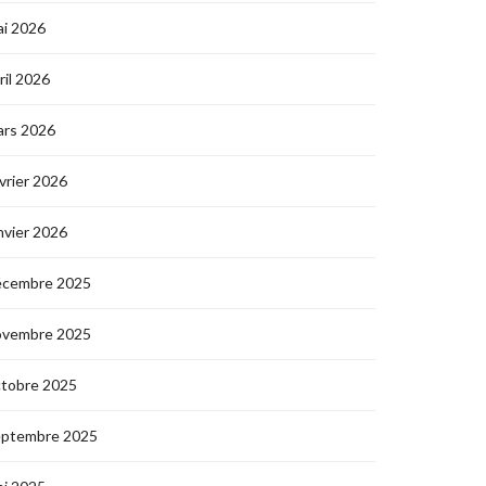
i 2026
ril 2026
ars 2026
vrier 2026
nvier 2026
écembre 2025
ovembre 2025
ctobre 2025
eptembre 2025