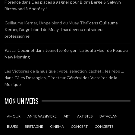
Florence
dans
Des places à gagner pour Bjørn Berge & Selwyn
Birchwood à Andrésy !
Guillaume Kerner, l’Ange blond du Muay Thaï
dans
Guillaume
Kerner, l’ange blond du Muay Thaï devenu entraineur
professionnel
Pascal Couzinet
dans
Jeanette Berger : La Soul à Fleur de Peau au
New Morning
Les Victoires de la musique : vote, sélection, cachet... les répo ...
dans
Gilles Desangles, Directeur Général des Victoires de la
Musique
MON UNIVERS
AMOUR
ANNE VASSIVIERE
ART
ARTISTES
BATACLAN
BLUES
BRETAGNE
CINEMA
CONCERT
CONCERTS