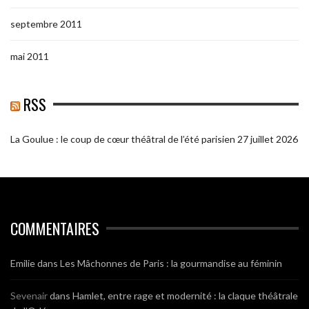
septembre 2011
mai 2011
RSS
La Goulue : le coup de cœur théâtral de l’été parisien
27 juillet 2026
COMMENTAIRES
Emilie
dans
Les Mâchonnes de Paris : la gourmandise au féminin
Sevenair
dans
Hamlet, entre rage et modernité : la claque théâtrale