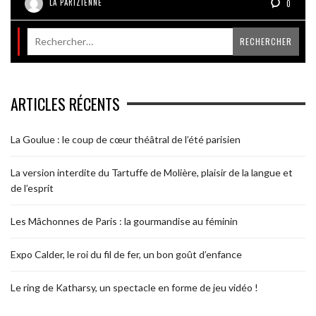
LA PARIZIENNE
0
ARTICLES RÉCENTS
La Goulue : le coup de cœur théâtral de l’été parisien
La version interdite du Tartuffe de Molière, plaisir de la langue et
de l’esprit
Les Mâchonnes de Paris : la gourmandise au féminin
Expo Calder, le roi du fil de fer, un bon goût d’enfance
Le ring de Katharsy, un spectacle en forme de jeu vidéo !