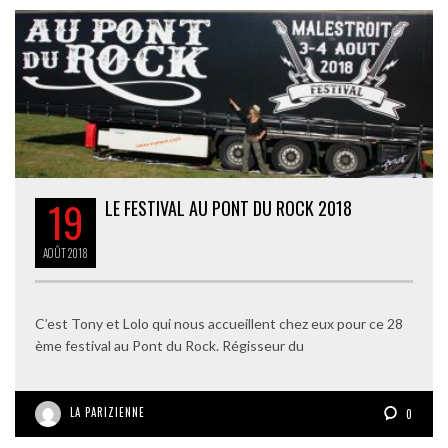
19
LE FESTIVAL AU PONT DU ROCK 2018
AOÛT
2018
C’est Tony et Lolo qui nous accueillent chez eux pour ce 28
ème festival au Pont du Rock. Régisseur du
LA PARIZIENNE
0