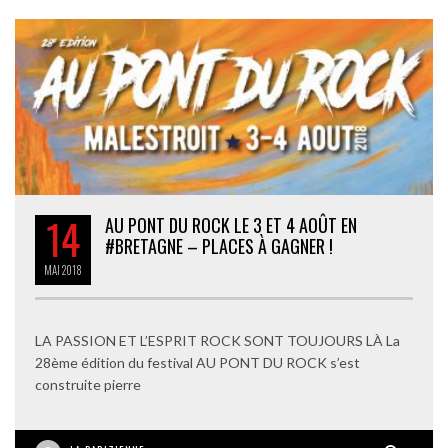
14
AU PONT DU ROCK LE 3 ET 4 AOÛT EN
#BRETAGNE – PLACES À GAGNER !
MAI
2018
LA PASSION ET L’ESPRIT ROCK SONT TOUJOURS LÀ La
28ème édition du festival AU PONT DU ROCK s’est
construite pierre