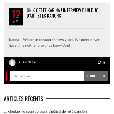
12
UN K CETTE KARINA ! INTERVIEW D’UN DUO
D’ARTISTES KANONS
JAN
2014
Karina … We are in contact for two years. We meet never
have time neither one of us know. And
LA PARIZIENNE
0
ARTICLES RÉCENTS
La Goulue : le coup de cœur théâtral de l’été parisien