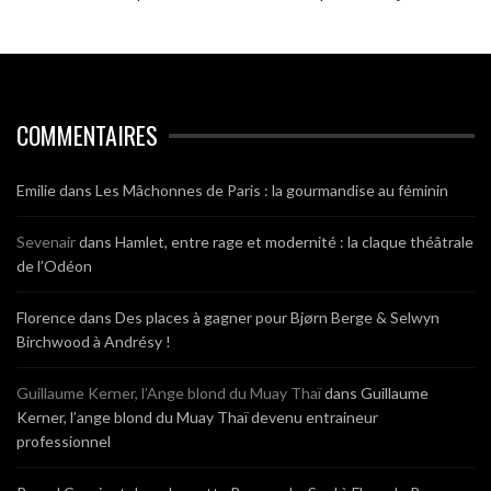
COMMENTAIRES
Emilie
dans
Les Mâchonnes de Paris : la gourmandise au féminin
Sevenair
dans
Hamlet, entre rage et modernité : la claque théâtrale
de l’Odéon
Florence
dans
Des places à gagner pour Bjørn Berge & Selwyn
Birchwood à Andrésy !
Guillaume Kerner, l’Ange blond du Muay Thaï
dans
Guillaume
Kerner, l’ange blond du Muay Thaï devenu entraineur
professionnel