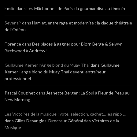
Emilie
dans
Les Mâchonnes de Paris : la gourmandise au féminin
Sevenair
dans
Hamlet, entre rage et modernité : la claque théâtrale
de l’Odéon
Florence
dans
Des places à gagner pour Bjørn Berge & Selwyn
Birchwood à Andrésy !
Guillaume Kerner, l’Ange blond du Muay Thaï
dans
Guillaume
Kerner, l’ange blond du Muay Thaï devenu entraineur
professionnel
Pascal Couzinet
dans
Jeanette Berger : La Soul à Fleur de Peau au
New Morning
Les Victoires de la musique : vote, sélection, cachet... les répo ...
dans
Gilles Desangles, Directeur Général des Victoires de la
Musique