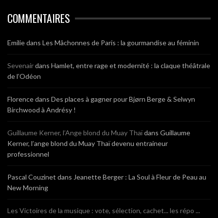
COMMENTAIRES
Emilie
dans
Les Mâchonnes de Paris : la gourmandise au féminin
Sevenair
dans
Hamlet, entre rage et modernité : la claque théâtrale
de l’Odéon
Florence
dans
Des places à gagner pour Bjørn Berge & Selwyn
Birchwood à Andrésy !
Guillaume Kerner, l’Ange blond du Muay Thaï
dans
Guillaume
Kerner, l’ange blond du Muay Thaï devenu entraineur
professionnel
Pascal Couzinet
dans
Jeanette Berger : La Soul à Fleur de Peau au
New Morning
Les Victoires de la musique : vote, sélection, cachet... les répo ...