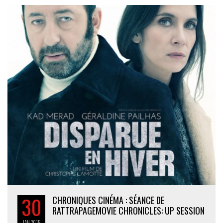
30
CHRONIQUES CINÉMA : SÉANCE DE
RATTRAPAGE
MOVIE CHRONICLES: UP SESSION
JAN
2015