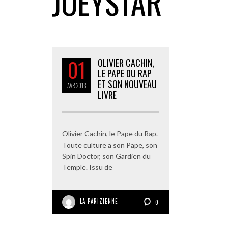
JOEYSTAR
01
OLIVIER CACHIN,
LE PAPE DU RAP
ET SON NOUVEAU
AVR
2013
LIVRE
Olivier Cachin, le Pape du Rap.
Toute culture a son Pape, son
Spin Doctor, son Gardien du
Temple. Issu de
LA PARIZIENNE
0