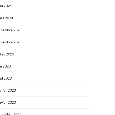
ril 2024
ars 2024
écembre 2023
ovembre 2023
illet 2023
i 2023
ril 2023
vrier 2023
nvier 2023
ovembre 2022