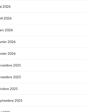
i 2026
ril 2026
ars 2026
vrier 2026
nvier 2026
écembre 2025
ovembre 2025
ctobre 2025
eptembre 2025