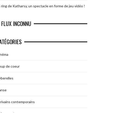
 ring de Katharsy, un spectacle en forme de jeu vidéo !
FLUX INCONNU
ATÉGORIES
inéma
oup de coeur
berelles
anse
rivains contemporains