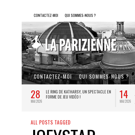
CONTACTEZ-MOI
QUI SOMMES-NOUS ?
CONTACTEZ-MOI
QUI SOMMES-NOUS ?
28
14
L DE FER, UN
LE RING DE KATHARSY, UN SPECTACLE EN
FORME DE JEU VIDÉO !
MAI 2026
MAI 2026
ALL POSTS TAGGED