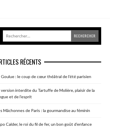
RTICLES RÉCENTS
 Goulue : le coup de cœur théâtral de l’été parisien
 version interdite du Tartuffe de Molière, plaisir de la
ngue et de l’esprit
s Mâchonnes de Paris : la gourmandise au féminin
po Calder, le roi du fil de fer, un bon goût d’enfance