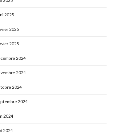
i 2025
ril 2025
vrier 2025
nvier 2025
écembre 2024
ovembre 2024
ctobre 2024
eptembre 2024
in 2024
i 2024