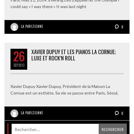
could say « I was there » It was last night
LA PARIZIENNE
0
26
XAVIER DUPUY ET LES PIANOS LA CORNUE;
LUXE ET ROCK’N ROLL
SEP
2013
Xavier Dupuy Xavier Dupuy, Président de la Maison La
Cornue est un esthète. Sa vie se passe entre Paris, Séoul,
LA PARIZIENNE
0