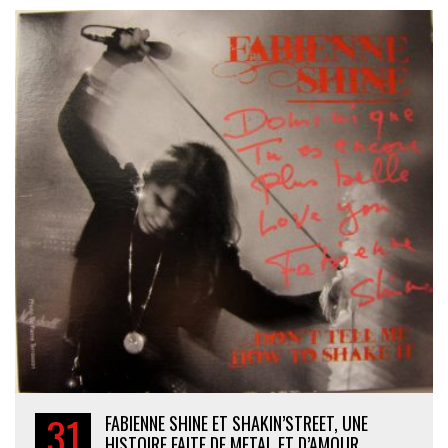
31
FABIENNE SHINE ET SHAKIN’STREET, UNE
HISTOIRE FAITE DE METAL ET D’AMOUR