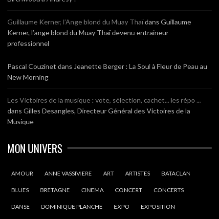
Guillaume Kerner, l’Ange blond du Muay Thaï
dans
Guillaume
Kerner, l’ange blond du Muay Thaï devenu entraineur
professionnel
Pascal Couzinet
dans
Jeanette Berger : La Soul à Fleur de Peau au
New Morning
Les Victoires de la musique : vote, sélection, cachet... les répo ...
dans
Gilles Desangles, Directeur Général des Victoires de la
Musique
MON UNIVERS
AMOUR
ANNE VASSIVIERE
ART
ARTISTES
BATACLAN
BLUES
BRETAGNE
CINEMA
CONCERT
CONCERTS
DANSE
DOMINIQUE PLANCHE
EXPO
EXPOSITION