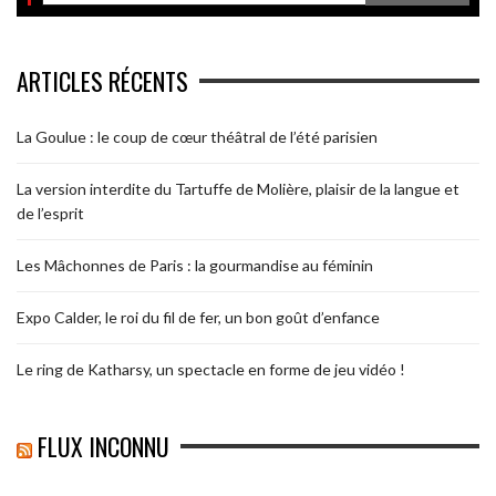
ARTICLES RÉCENTS
La Goulue : le coup de cœur théâtral de l’été parisien
La version interdite du Tartuffe de Molière, plaisir de la langue et
de l’esprit
Les Mâchonnes de Paris : la gourmandise au féminin
Expo Calder, le roi du fil de fer, un bon goût d’enfance
Le ring de Katharsy, un spectacle en forme de jeu vidéo !
FLUX INCONNU