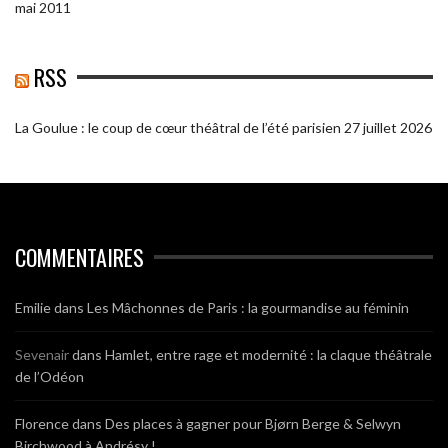
mai 2011
RSS
La Goulue : le coup de cœur théâtral de l’été parisien
27 juillet 2026
COMMENTAIRES
Emilie
dans
Les Mâchonnes de Paris : la gourmandise au féminin
Sevenair
dans
Hamlet, entre rage et modernité : la claque théâtrale
de l’Odéon
Florence
dans
Des places à gagner pour Bjørn Berge & Selwyn
Birchwood à Andrésy !