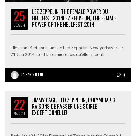
25
LEZ ZEPPELIN, THE FEMALE POWER DU
HELLFEST 2014
LEZ ZEPPELIN, THE FEMALE
POWER OF THE HELLFEST 2014
DÉC
2014
Elles sont 4 et sont fans de Led Zeppelin. New-yorkaises, le
21 Juin 2014, c’est la première fois qu’elles jouent
LA PARIZIENNE
0
22
JIMMY PAGE, LED ZEPPELIN, L’OLYMPIA ! 3
RAISONS DE PASSER UNE SOIRÉE
EXCEPTIONNELLE!
MAI
2014
Paris, May 21, 2014: Evening Led Zeppelin at the Olympia I