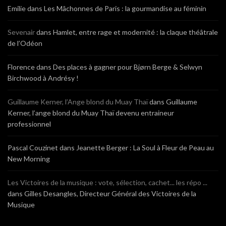
Emilie
dans
Les Mâchonnes de Paris : la gourmandise au féminin
Sevenair
dans
Hamlet, entre rage et modernité : la claque théâtrale
de l’Odéon
Florence
dans
Des places à gagner pour Bjørn Berge & Selwyn
Birchwood à Andrésy !
Guillaume Kerner, l’Ange blond du Muay Thaï
dans
Guillaume
Kerner, l’ange blond du Muay Thaï devenu entraineur
professionnel
Pascal Couzinet
dans
Jeanette Berger : La Soul à Fleur de Peau au
New Morning
Les Victoires de la musique : vote, sélection, cachet... les répo ...
dans
Gilles Desangles, Directeur Général des Victoires de la
Musique