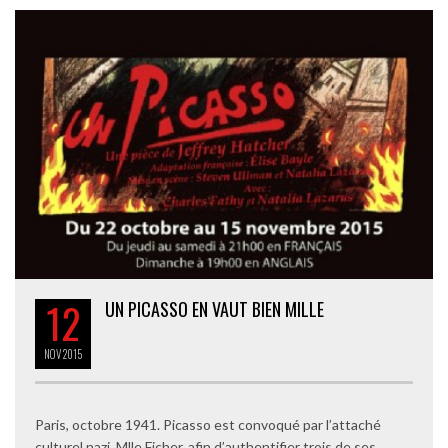
12
UN PICASSO EN VAUT BIEN MILLE
NOV
2015
Paris, octobre 1941. Picasso est convoqué par l’attaché
culturel nazi, Mlle Ficher, afin d’authentifier trois de ses