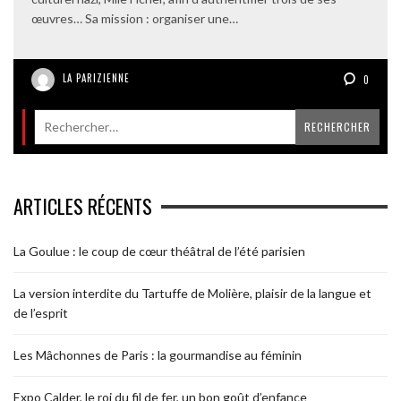
œuvres… Sa mission : organiser une…
LA PARIZIENNE
0
ARTICLES RÉCENTS
La Goulue : le coup de cœur théâtral de l’été parisien
La version interdite du Tartuffe de Molière, plaisir de la langue et
de l’esprit
Les Mâchonnes de Paris : la gourmandise au féminin
Expo Calder, le roi du fil de fer, un bon goût d’enfance