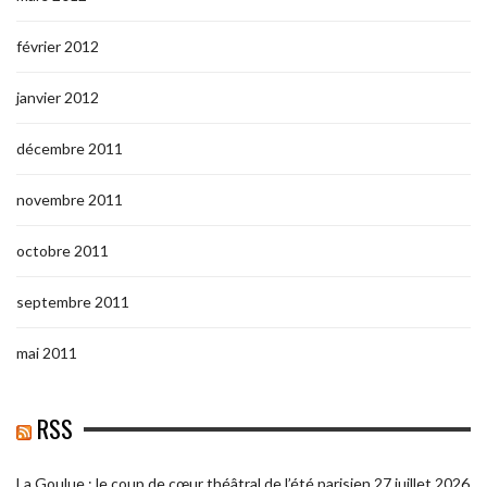
février 2012
janvier 2012
décembre 2011
novembre 2011
octobre 2011
septembre 2011
mai 2011
RSS
La Goulue : le coup de cœur théâtral de l’été parisien
27 juillet 2026