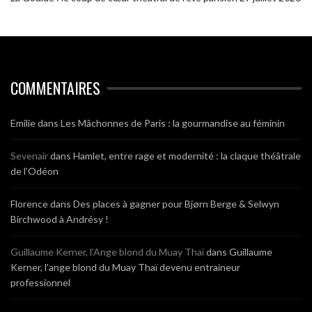
COMMENTAIRES
Emilie
dans
Les Mâchonnes de Paris : la gourmandise au féminin
Sevenair
dans
Hamlet, entre rage et modernité : la claque théâtrale
de l’Odéon
Florence
dans
Des places à gagner pour Bjørn Berge & Selwyn
Birchwood à Andrésy !
Guillaume Kerner, l’Ange blond du Muay Thaï
dans
Guillaume
Kerner, l’ange blond du Muay Thaï devenu entraineur
professionnel