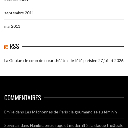
septembre 2011
mai 2011
RSS
La Goulue : le coup de cœur théâtral de l’été parisien
27 juillet 2026
COMMENTAIRES
Emilie
dans
Les Mâchonnes de Paris : la gourmandise au féminin
Sevenair
dans
Hamlet, entre rage et modernité : la claque théâtrale