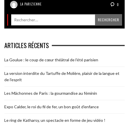
LA PARIZIENNE
0
ARTICLES RÉCENTS
La Goulue : le coup de cœur théâtral de l’été parisien
La version interdite du Tartuffe de Molière, plaisir de la langue et
de l’esprit
Les Mâchonnes de Paris : la gourmandise au féminin
Expo Calder, le roi du fil de fer, un bon goût d’enfance
Le ring de Katharsy, un spectacle en forme de jeu vidéo !