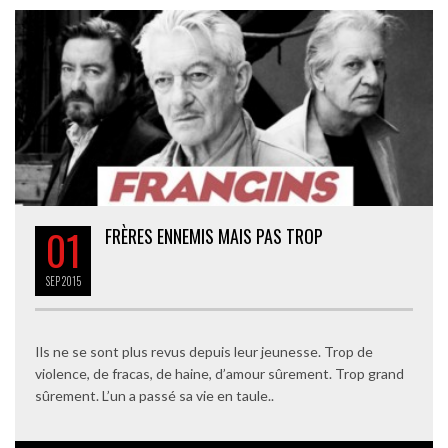
01
FRÈRES ENNEMIS MAIS PAS TROP
SEP
2015
Ils ne se sont plus revus depuis leur jeunesse. Trop de
violence, de fracas, de haine, d’amour sûrement. Trop grand
sûrement. L’un a passé sa vie en taule..