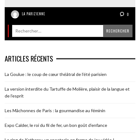
LA PARIZIENNE
0
ARTICLES RÉCENTS
La Goulue : le coup de cœur théâtral de l’été parisien
La version interdite du Tartuffe de Molière, plaisir de la langue et
de l’esprit
Les Mâchonnes de Paris : la gourmandise au féminin
Expo Calder, le roi du fil de fer, un bon goût d’enfance
Le ring de Katharsy, un spectacle en forme de jeu vidéo !