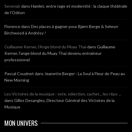
Sevenair
dans
Hamlet, entre rage et modernité : la claque théâtrale
de l’Odéon
Florence
dans
Des places à gagner pour Bjørn Berge & Selwyn
Birchwood à Andrésy !
Guillaume Kerner, l’Ange blond du Muay Thaï
dans
Guillaume
Kerner, l’ange blond du Muay Thaï devenu entraineur
professionnel
Pascal Couzinet
dans
Jeanette Berger : La Soul à Fleur de Peau au
New Morning
Les Victoires de la musique : vote, sélection, cachet... les répo ...
dans
Gilles Desangles, Directeur Général des Victoires de la
Musique
MON UNIVERS