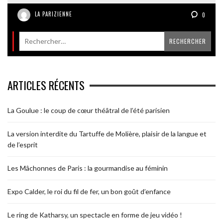
LA PARIZIENNE
0
ARTICLES RÉCENTS
La Goulue : le coup de cœur théâtral de l’été parisien
La version interdite du Tartuffe de Molière, plaisir de la langue et
de l’esprit
Les Mâchonnes de Paris : la gourmandise au féminin
Expo Calder, le roi du fil de fer, un bon goût d’enfance
Le ring de Katharsy, un spectacle en forme de jeu vidéo !