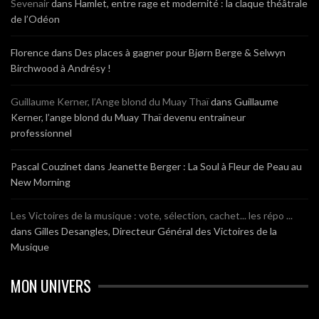
Sevenair
dans
Hamlet, entre rage et modernité : la claque théâtrale
de l’Odéon
Florence
dans
Des places à gagner pour Bjørn Berge & Selwyn
Birchwood à Andrésy !
Guillaume Kerner, l’Ange blond du Muay Thaï
dans
Guillaume
Kerner, l’ange blond du Muay Thaï devenu entraineur
professionnel
Pascal Couzinet
dans
Jeanette Berger : La Soul à Fleur de Peau au
New Morning
Les Victoires de la musique : vote, sélection, cachet... les répo ...
dans
Gilles Desangles, Directeur Général des Victoires de la
Musique
MON UNIVERS