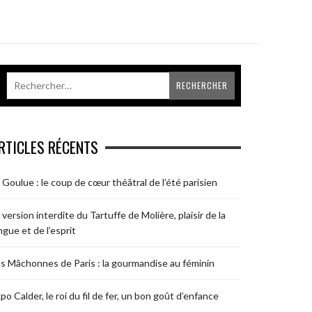
RTICLES RÉCENTS
 Goulue : le coup de cœur théâtral de l’été parisien
 version interdite du Tartuffe de Molière, plaisir de la
ngue et de l’esprit
s Mâchonnes de Paris : la gourmandise au féminin
po Calder, le roi du fil de fer, un bon goût d’enfance