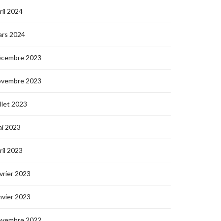
ril 2024
ars 2024
écembre 2023
ovembre 2023
illet 2023
i 2023
ril 2023
vrier 2023
nvier 2023
ovembre 2022