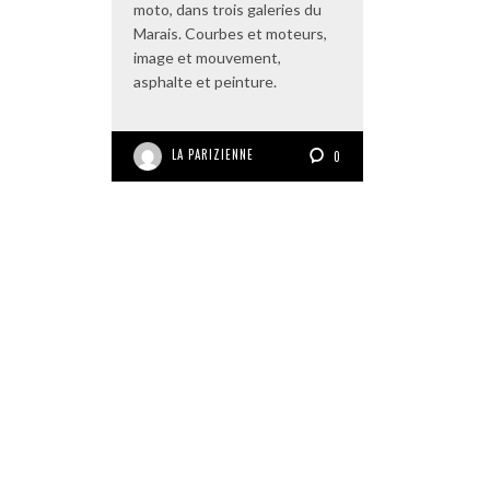
moto, dans trois galeries du
Marais. Courbes et moteurs,
image et mouvement,
asphalte et peinture.
LA PARIZIENNE
0