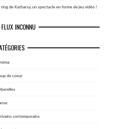
 ring de Katharsy, un spectacle en forme de jeu vidéo !
FLUX INCONNU
ATÉGORIES
inéma
oup de coeur
berelles
anse
rivains contemporains