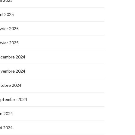
i 2025
ril 2025
vrier 2025
nvier 2025
écembre 2024
ovembre 2024
ctobre 2024
eptembre 2024
in 2024
i 2024