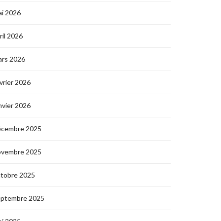
i 2026
ril 2026
ars 2026
vrier 2026
nvier 2026
écembre 2025
ovembre 2025
ctobre 2025
eptembre 2025