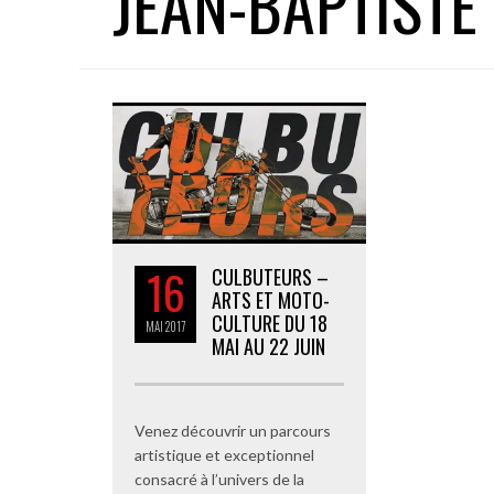
JEAN-BAPTISTE
16
CULBUTEURS –
ARTS ET MOTO-
CULTURE DU 18
MAI
2017
MAI AU 22 JUIN
Venez découvrir un parcours
artistique et exceptionnel
consacré à l’univers de la