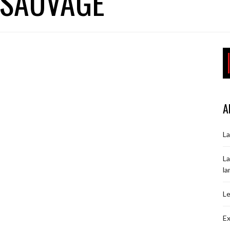
 SAUVAGE
A
La
La
la
Le
Ex