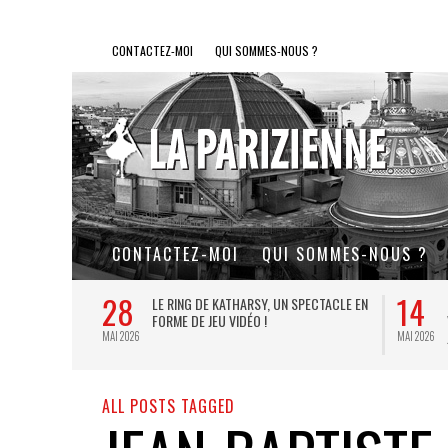
CONTACTEZ-MOI
QUI SOMMES-NOUS ?
CONTACTEZ-MOI
QUI SOMMES-NOUS ?
28
14
L DE FER, UN
LE RING DE KATHARSY, UN SPECTACLE EN
FORME DE JEU VIDÉO !
MAI 2026
MAI 2026
ALL POSTS TAGGED