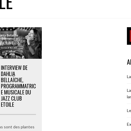
LE
A
INTERVIEW DE
DAHLIA
La
BELLAÏCHE,
PROGRAMMATRIC
La
E MUSICALE DU
la
JAZZ CLUB
ETOILE
Le
Ex
ias sont des plantes