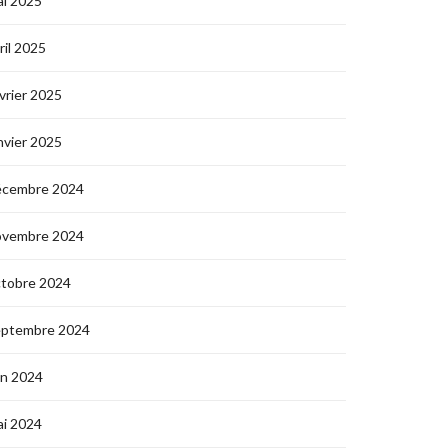
i 2025
ril 2025
vrier 2025
nvier 2025
écembre 2024
ovembre 2024
ctobre 2024
eptembre 2024
in 2024
i 2024