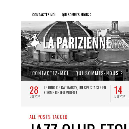
CONTACTEZ-MOI
QUI SOMMES-NOUS ?
CONTACTEZ-MOI
QUI SOMMES-NOUS ?
28
14
L DE FER, UN
LE RING DE KATHARSY, UN SPECTACLE EN
FORME DE JEU VIDÉO !
MAI 2026
MAI 2026
ALL POSTS TAGGED