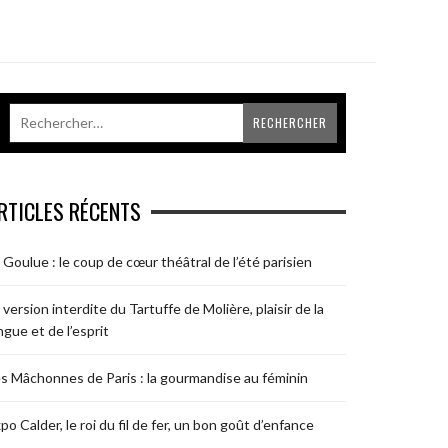
RTICLES RÉCENTS
 Goulue : le coup de cœur théâtral de l’été parisien
 version interdite du Tartuffe de Molière, plaisir de la
ngue et de l’esprit
s Mâchonnes de Paris : la gourmandise au féminin
po Calder, le roi du fil de fer, un bon goût d’enfance