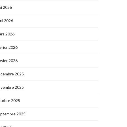
i 2026
ril 2026
ars 2026
vrier 2026
nvier 2026
écembre 2025
ovembre 2025
ctobre 2025
eptembre 2025