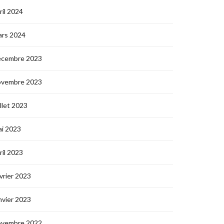
ril 2024
ars 2024
écembre 2023
ovembre 2023
illet 2023
i 2023
ril 2023
vrier 2023
nvier 2023
ovembre 2022