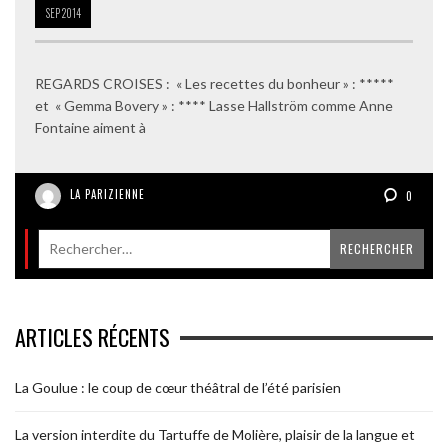
SEP
2014
REGARDS CROISES : « Les recettes du bonheur » : *****
et « Gemma Bovery » : **** Lasse Hallström comme Anne
Fontaine aiment à
LA PARIZIENNE
0
ARTICLES RÉCENTS
La Goulue : le coup de cœur théâtral de l’été parisien
La version interdite du Tartuffe de Molière, plaisir de la langue et