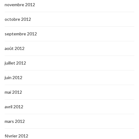
novembre 2012
octobre 2012
septembre 2012
août 2012
juillet 2012
juin 2012
mai 2012
avril 2012
mars 2012
février 2012