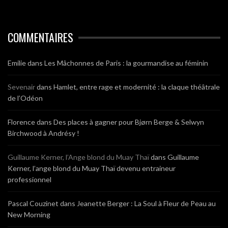
COMMENTAIRES
Emilie
dans
Les Mâchonnes de Paris : la gourmandise au féminin
Sevenair
dans
Hamlet, entre rage et modernité : la claque théâtrale
de l’Odéon
Florence
dans
Des places à gagner pour Bjørn Berge & Selwyn
Birchwood à Andrésy !
Guillaume Kerner, l’Ange blond du Muay Thaï
dans
Guillaume
Kerner, l’ange blond du Muay Thaï devenu entraineur
professionnel
Pascal Couzinet
dans
Jeanette Berger : La Soul à Fleur de Peau au
New Morning