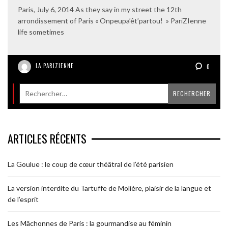
Paris, July 6, 2014 As they say in my street the 12th
arrondissement of Paris « Onpeupa’êt’partou! » PariZIenne
life sometimes
LA PARIZIENNE
0
ARTICLES RÉCENTS
La Goulue : le coup de cœur théâtral de l’été parisien
La version interdite du Tartuffe de Molière, plaisir de la langue et
de l’esprit
Les Mâchonnes de Paris : la gourmandise au féminin