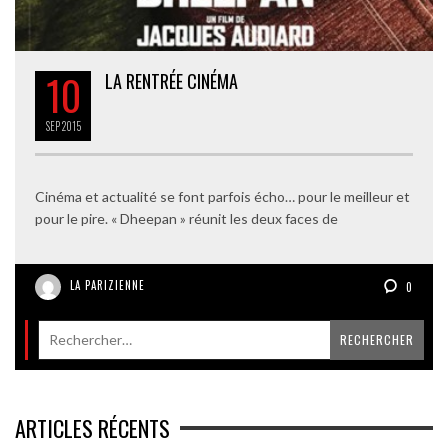
10
LA RENTRÉE CINÉMA
SEP
2015
Cinéma et actualité se font parfois écho… pour le meilleur et
pour le pire. « Dheepan » réunit les deux faces de
LA PARIZIENNE
0
ARTICLES RÉCENTS