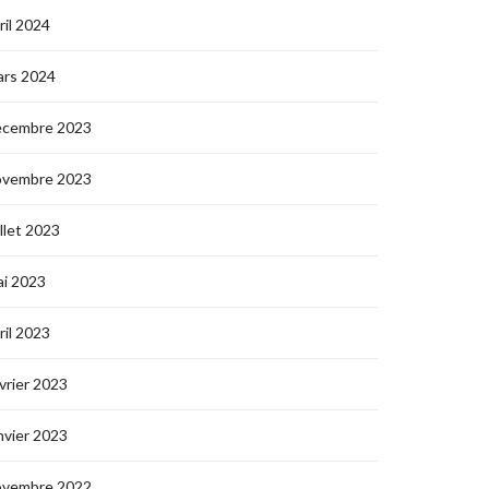
ril 2024
ars 2024
écembre 2023
ovembre 2023
illet 2023
i 2023
ril 2023
vrier 2023
nvier 2023
ovembre 2022