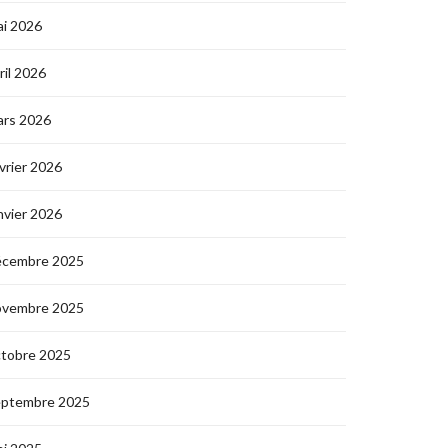
i 2026
ril 2026
ars 2026
vrier 2026
nvier 2026
écembre 2025
ovembre 2025
ctobre 2025
eptembre 2025