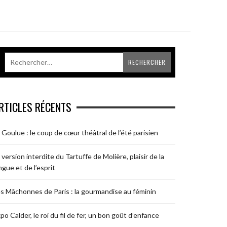
RTICLES RÉCENTS
 Goulue : le coup de cœur théâtral de l’été parisien
 version interdite du Tartuffe de Molière, plaisir de la
ngue et de l’esprit
s Mâchonnes de Paris : la gourmandise au féminin
po Calder, le roi du fil de fer, un bon goût d’enfance