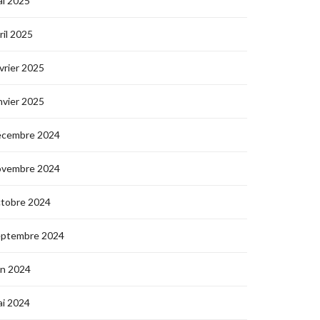
i 2025
ril 2025
vrier 2025
nvier 2025
écembre 2024
ovembre 2024
ctobre 2024
eptembre 2024
in 2024
i 2024