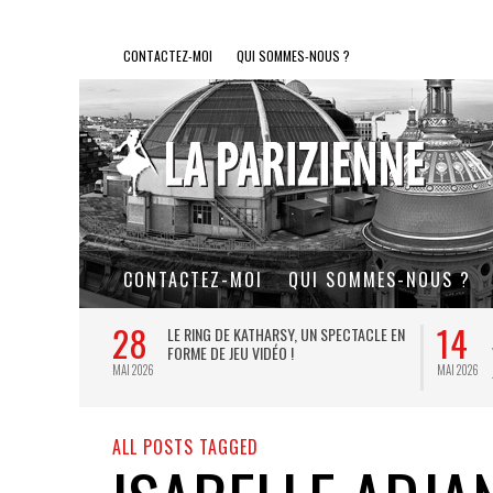
CONTACTEZ-MOI
QUI SOMMES-NOUS ?
CONTACTEZ-MOI
QUI SOMMES-NOUS ?
28
14
L DE FER, UN
LE RING DE KATHARSY, UN SPECTACLE EN
FORME DE JEU VIDÉO !
MAI 2026
MAI 2026
ALL POSTS TAGGED