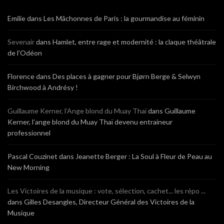
Emilie
dans
Les Mâchonnes de Paris : la gourmandise au féminin
Sevenair
dans
Hamlet, entre rage et modernité : la claque théâtrale
de l’Odéon
Florence
dans
Des places à gagner pour Bjørn Berge & Selwyn
Birchwood à Andrésy !
Guillaume Kerner, l’Ange blond du Muay Thaï
dans
Guillaume
Kerner, l’ange blond du Muay Thaï devenu entraineur
professionnel
Pascal Couzinet
dans
Jeanette Berger : La Soul à Fleur de Peau au
New Morning
Les Victoires de la musique : vote, sélection, cachet... les répo ...
dans
Gilles Desangles, Directeur Général des Victoires de la
Musique