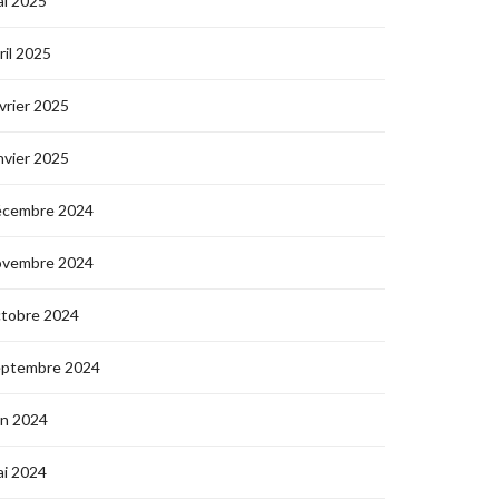
i 2025
ril 2025
vrier 2025
nvier 2025
écembre 2024
ovembre 2024
ctobre 2024
eptembre 2024
in 2024
i 2024