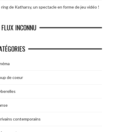
 ring de Katharsy, un spectacle en forme de jeu vidéo !
FLUX INCONNU
ATÉGORIES
inéma
oup de coeur
berelles
anse
rivains contemporains