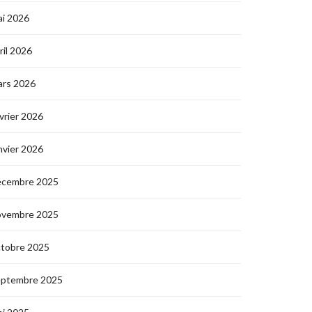
i 2026
ril 2026
ars 2026
vrier 2026
nvier 2026
écembre 2025
ovembre 2025
ctobre 2025
eptembre 2025