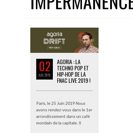
IMPERMANENC
02
AGORIA : LA
TECHNO POP ET
HIP-HOP DE LA
JUIL
2019
FNAC LIVE 2019 !
Paris, le 25 Juin 2019 Nous
avons rendez-vous dans le 1er
arrondissement dans un café
mondain de la capitale. Il