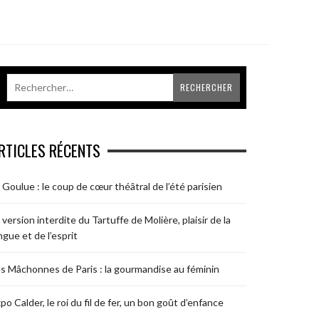
RTICLES RÉCENTS
 Goulue : le coup de cœur théâtral de l’été parisien
 version interdite du Tartuffe de Molière, plaisir de la
ngue et de l’esprit
s Mâchonnes de Paris : la gourmandise au féminin
po Calder, le roi du fil de fer, un bon goût d’enfance