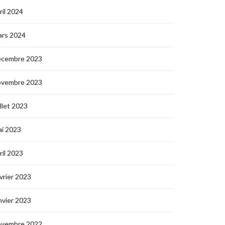
ril 2024
ars 2024
écembre 2023
ovembre 2023
illet 2023
i 2023
ril 2023
vrier 2023
nvier 2023
ovembre 2022