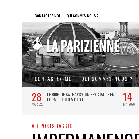
CONTACTEZ-MOI
QUI SOMMES-NOUS ?
CONTACTEZ-MOI
QUI SOMMES-NOUS ?
28
14
L DE FER, UN
LE RING DE KATHARSY, UN SPECTACLE EN
FORME DE JEU VIDÉO !
MAI 2026
MAI 2026
ALL POSTS TAGGED