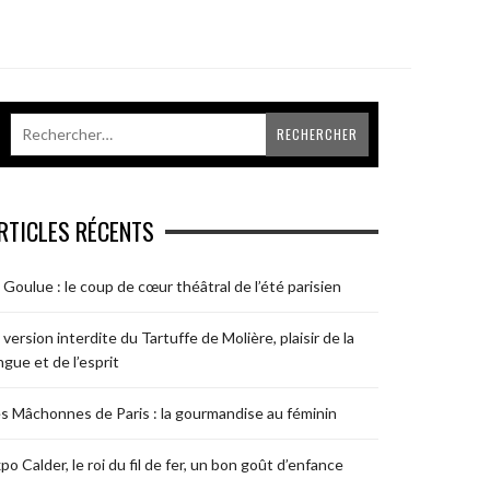
RTICLES RÉCENTS
 Goulue : le coup de cœur théâtral de l’été parisien
 version interdite du Tartuffe de Molière, plaisir de la
ngue et de l’esprit
s Mâchonnes de Paris : la gourmandise au féminin
po Calder, le roi du fil de fer, un bon goût d’enfance