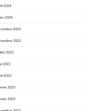
ril 2024
ars 2024
écembre 2023
ovembre 2023
illet 2023
i 2023
ril 2023
vrier 2023
nvier 2023
ovembre 2022