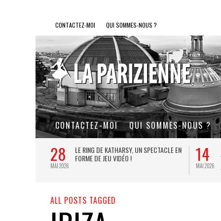
CONTACTEZ-MOI
QUI SOMMES-NOUS ?
CONTACTEZ-MOI
QUI SOMMES-NOUS ?
28
14
L DE FER, UN
LE RING DE KATHARSY, UN SPECTACLE EN
FORME DE JEU VIDÉO !
MAI 2026
MAI 2026
ALL POSTS TAGGED