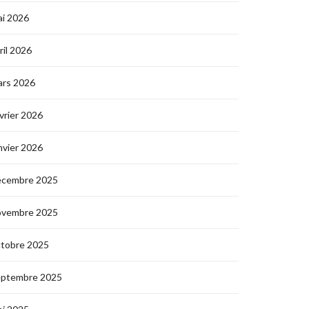
i 2026
ril 2026
ars 2026
vrier 2026
nvier 2026
écembre 2025
ovembre 2025
ctobre 2025
eptembre 2025