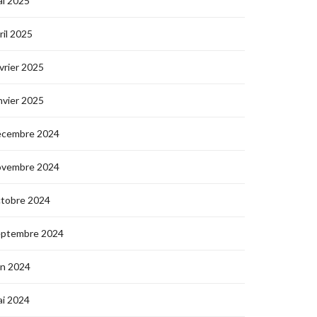
i 2025
ril 2025
vrier 2025
nvier 2025
écembre 2024
ovembre 2024
ctobre 2024
eptembre 2024
in 2024
i 2024