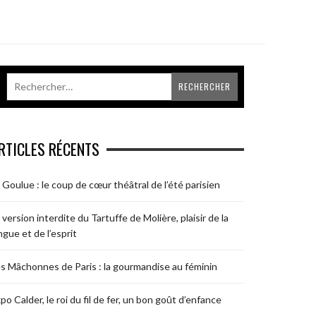
RTICLES RÉCENTS
 Goulue : le coup de cœur théâtral de l’été parisien
 version interdite du Tartuffe de Molière, plaisir de la
ngue et de l’esprit
s Mâchonnes de Paris : la gourmandise au féminin
po Calder, le roi du fil de fer, un bon goût d’enfance