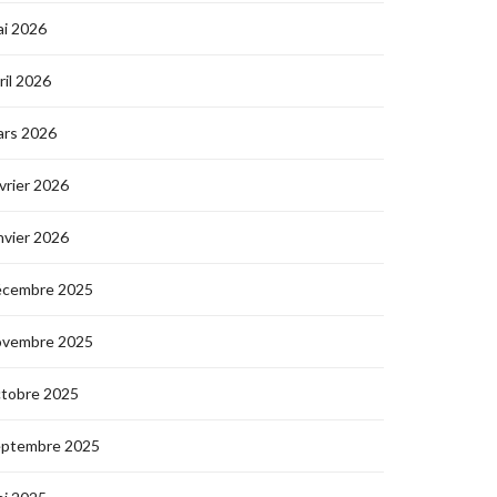
i 2026
ril 2026
ars 2026
vrier 2026
nvier 2026
écembre 2025
ovembre 2025
ctobre 2025
eptembre 2025