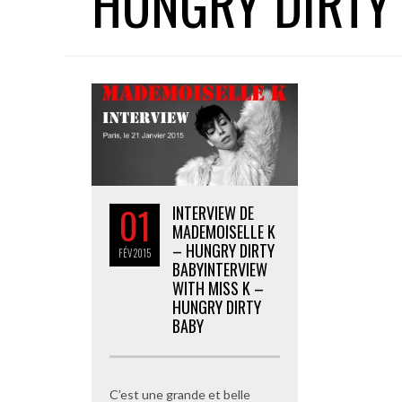
HUNGRY DIRTY
01
INTERVIEW DE
MADEMOISELLE K
– HUNGRY DIRTY
FÉV
2015
BABY
INTERVIEW
WITH MISS K –
HUNGRY DIRTY
BABY
C’est une grande et belle