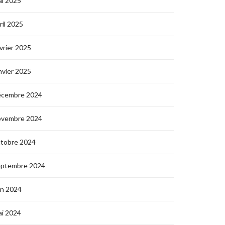
i 2025
ril 2025
vrier 2025
nvier 2025
écembre 2024
ovembre 2024
ctobre 2024
eptembre 2024
in 2024
i 2024