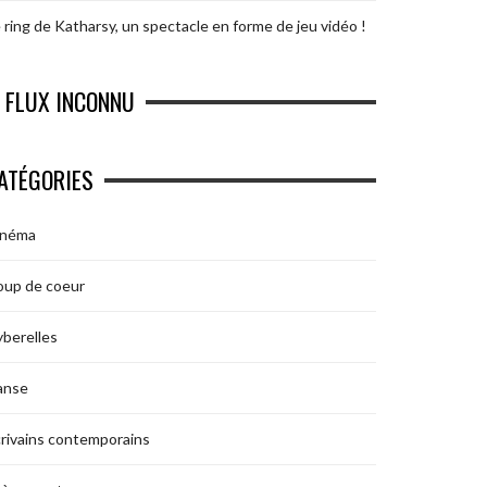
 ring de Katharsy, un spectacle en forme de jeu vidéo !
FLUX INCONNU
ATÉGORIES
inéma
oup de coeur
berelles
anse
rivains contemporains