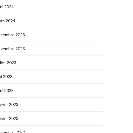
ril 2024
ars 2024
écembre 2023
ovembre 2023
illet 2023
i 2023
ril 2023
vrier 2023
nvier 2023
ovembre 2022