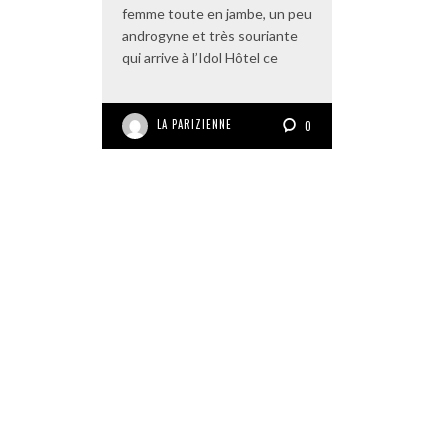
femme toute en jambe, un peu
androgyne et très souriante
qui arrive à l’Idol Hôtel ce
LA PARIZIENNE
0