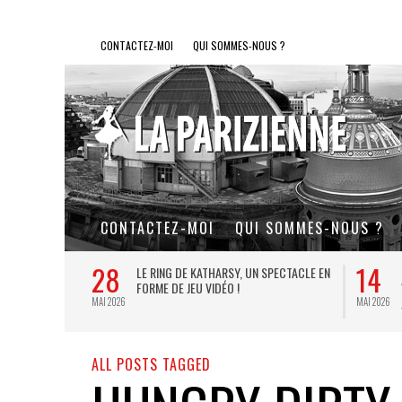
CONTACTEZ-MOI
QUI SOMMES-NOUS ?
CONTACTEZ-MOI
QUI SOMMES-NOUS ?
28
14
L DE FER, UN
LE RING DE KATHARSY, UN SPECTACLE EN
FORME DE JEU VIDÉO !
MAI 2026
MAI 2026
ALL POSTS TAGGED