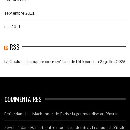
septembre 2011
mai 2011
RSS
La Goulue : le coup de cœur théâtral de l’été parisien
27 juillet 2026
COMMENTAIRES
Emilie
dans
Les Mâchonnes de Paris : la gourmandise au féminin
Sevenair
dans
Hamlet, entre rage et modernité : la claque théâtrale