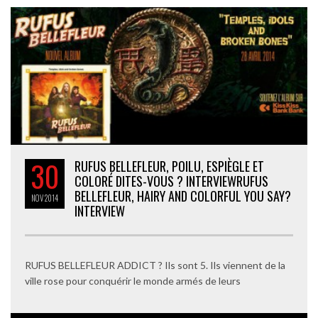
30
RUFUS BELLEFLEUR, POILU, ESPIÈGLE ET
COLORÉ DITES-VOUS ? INTERVIEW
RUFUS
BELLEFLEUR, HAIRY AND COLORFUL YOU SAY?
NOV
2014
INTERVIEW
RUFUS BELLEFLEUR ADDICT ? Ils sont 5. Ils viennent de la
ville rose pour conquérir le monde armés de leurs